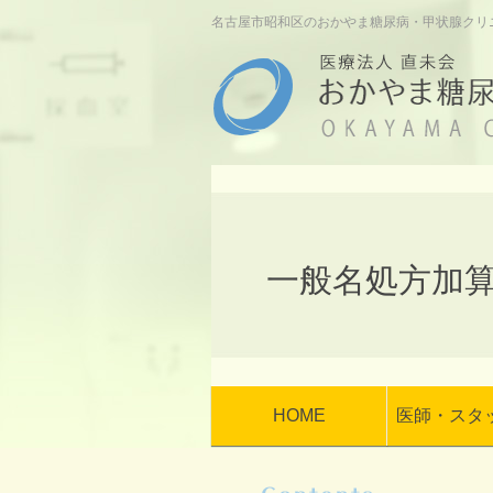
名古屋市昭和区のおかやま糖尿病・甲状腺クリ
一般名処方加
HOME
医師・スタ