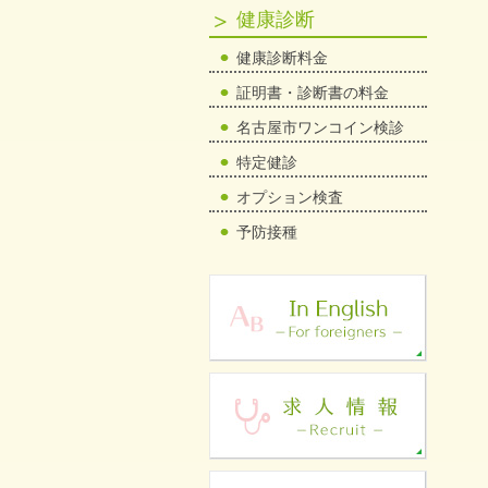
健康診断
健康診断料金
証明書・診断書の料金
名古屋市ワンコイン検診
特定健診
オプション検査
予防接種