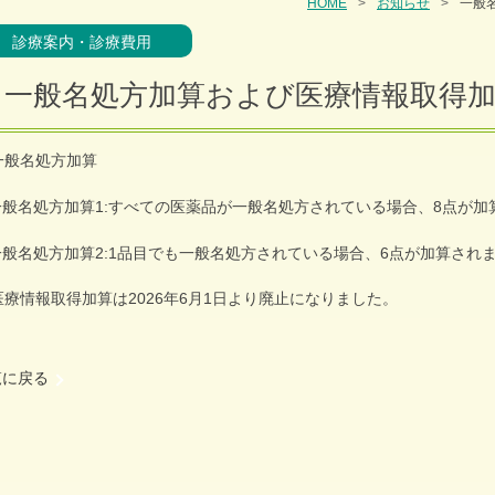
HOME
お知らせ
一般
診療案内・診療費用
一般名処方加算および医療情報取得
 一般名処方加算
一般名処方加算1:すべての医薬品が一般名処方されている場合、8点が加
一般名処方加算2:1品目でも一般名処方されている場合、6点が加算され
 医療情報取得加算は2026年6月1日より廃止になりました。
覧に戻る