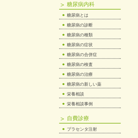
糖尿病内科
糖尿病とは
糖尿病の診断
糖尿病の種類
糖尿病の症状
糖尿病の合併症
糖尿病の検査
糖尿病の治療
糖尿病の新しい薬
栄養相談
栄養相談事例
自費診療
プラセンタ注射