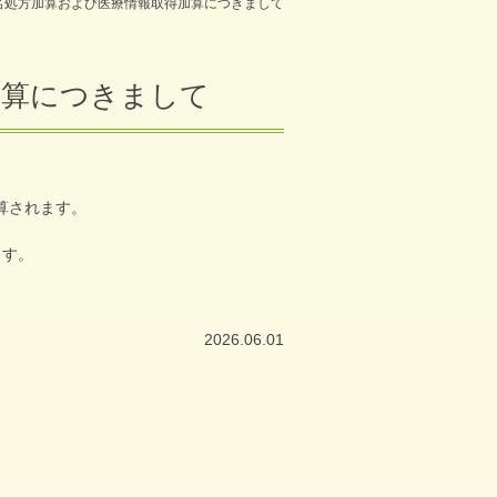
名処方加算および医療情報取得加算につきまして
加算につきまして
算されます。
ます。
2026.06.01