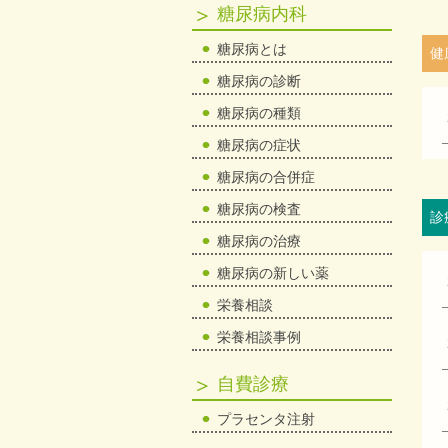
糖尿病内科
糖尿病とは
健
糖尿病の診断
糖尿病の種類
糖尿病の症状
糖尿病の合併症
糖尿病の検査
診
糖尿病の治療
糖尿病の新しい薬
栄養相談
栄養相談事例
自費診療
プラセンタ注射