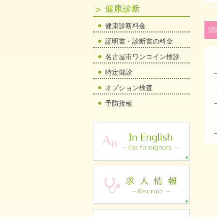
健康診断
健康診断料金
院
証明書・診断書の料金
名古屋市ワンコイン検診
特定健診
オプション検査
予防接種