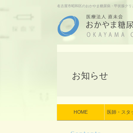
名古屋市昭和区のおかやま糖尿病・甲状腺クリ
お知らせ
HOME
医師・スタ