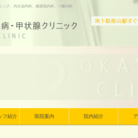
ニック、内分泌内科、糖尿病内科、一般内科
ッフ紹介
医院案内
院内紹介
ア