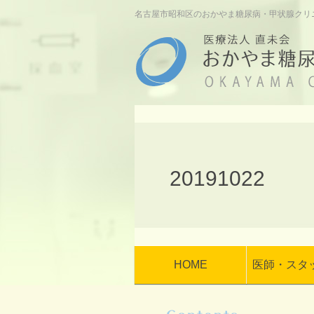
名古屋市昭和区のおかやま糖尿病・甲状腺クリ
20191022
HOME
医師・スタ