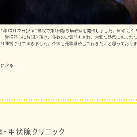
1年10月22日(火)に当院で第1回糖尿病教室を開催しました。50名
た。皆様熱心にお聞き頂き、多数のご質問もされ、大変な熱気に包まれ
なり運営させて頂きました。今後も是非継続して行きたいと思っており
覧に戻る