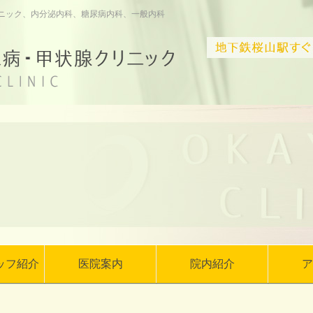
ニック、内分泌内科、糖尿病内科、一般内科
ッフ紹介
医院案内
院内紹介
ア