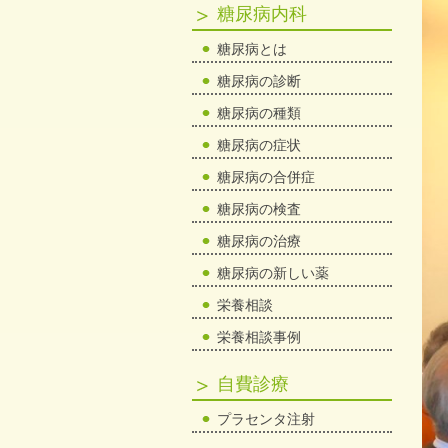
糖尿病内科
糖尿病とは
糖尿病の診断
糖尿病の種類
糖尿病の症状
糖尿病の合併症
糖尿病の検査
糖尿病の治療
糖尿病の新しい薬
栄養相談
栄養相談事例
自費診療
プラセンタ注射